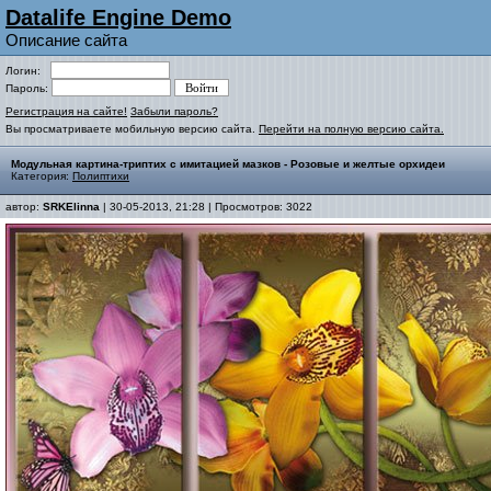
Datalife Engine Demo
Описание сайта
Логин:
Пароль:
Регистрация на сайте!
Забыли пароль?
Вы просматриваете мобильную версию сайта.
Перейти на полную версию сайта.
Модульная картина-триптих с имитацией мазков - Розовые и желтые орхидеи
Категория:
Полиптихи
автор:
SRKElinna
| 30-05-2013, 21:28 | Просмотров: 3022