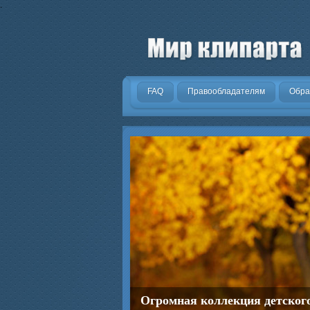
.
FAQ
Правообладателям
Обра
Огромная коллекция детског