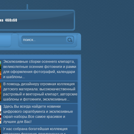
Эксклюзивные сборки осеннего клипарта,
великолепные осенние фотокниги и рамки
для оформления фотографий, календари
и шаблоны...
В помощь дизайнеру огромная коллекция
детского материала: высококачественный
растровый и векторный клипарт, авторские
шаблоны и фотокниги, эксклюзивные...
Здесь Вы всегда найдете новинки
цифрового скрапбукинга и эксклюзивные
скрап-наборы.Все самое красивое и
лучшее для Вас!
У нас собрана богатейшая коллекция