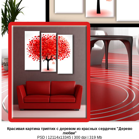
Красивая картина триптих с деревом из красных сердечек "Дерево
любви"
PSD | 12114x13345 | 300 dpi | 319 Mb