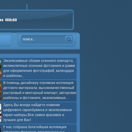
Эксклюзивные сборки осеннего клипарта,
великолепные осенние фотокниги и рамки
для оформления фотографий, календари
и шаблоны...
В помощь дизайнеру огромная коллекция
детского материала: высококачественный
растровый и векторный клипарт, авторские
шаблоны и фотокниги, эксклюзивные...
Здесь Вы всегда найдете новинки
цифрового скрапбукинга и эксклюзивные
скрап-наборы.Все самое красивое и
лучшее для Вас!
У нас собрана богатейшая коллекция