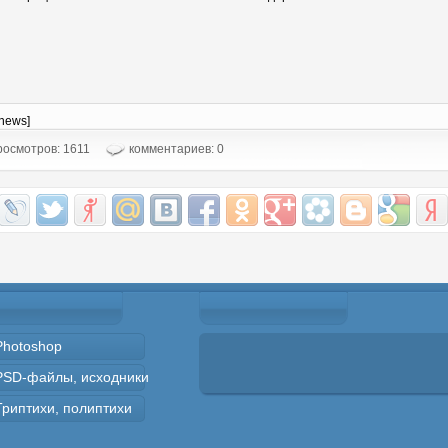
-news]
осмотров: 1611
комментариев: 0
Photoshop
PSD-файлы, исходники
Триптихи, полиптихи