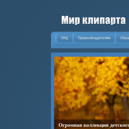
.
FAQ
Правообладателям
Обра
Огромная коллекция детског