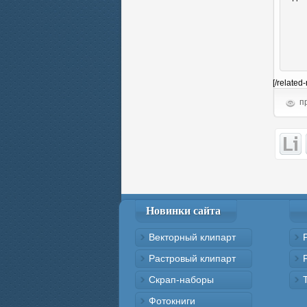
[/related
пр
Новинки сайта
Векторный клипарт
Растровый клипарт
Скрап-наборы
Фотокниги