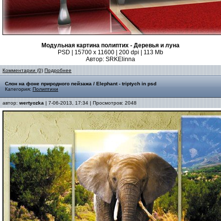
Модульная картина полиптих - Деревья и луна
PSD | 15700 x 11600 | 200 dpi | 113 Mb
Автор: SRKElinna
Комментарии (0)
Подробнее
Слон на фоне природного пейзажа / Elephant - triptych in psd
Категория:
Полиптихи
автор:
wertyozka
| 7-06-2013, 17:34 | Просмотров: 2048