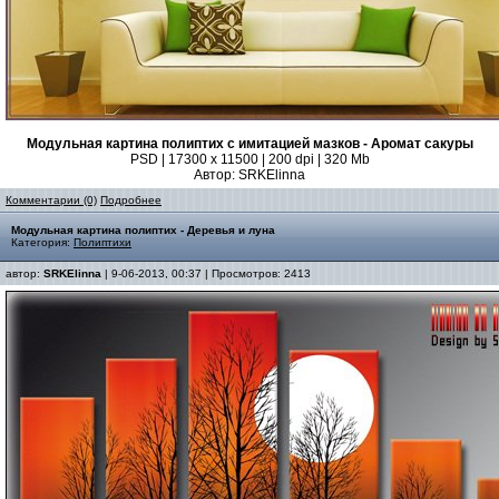
Модульная картина полиптих с имитацией мазков - Аромат сакуры
PSD | 17300 x 11500 | 200 dpi | 320 Mb
Автор: SRKElinna
Комментарии (0)
Подробнее
Модульная картина полиптих - Деревья и луна
Категория:
Полиптихи
автор:
SRKElinna
| 9-06-2013, 00:37 | Просмотров: 2413