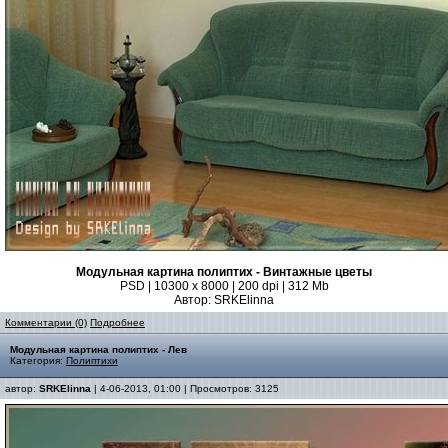
Модульная картина полиптих - Винтажные цветы
PSD | 10300 x 8000 | 200 dpi | 312 Mb
Автор: SRKElinna
Комментарии (0)
Подробнее
Модульная картина полиптих - Лев
Категория:
Полиптихи
автор:
SRKElinna
| 4-06-2013, 01:00 | Просмотров: 3125