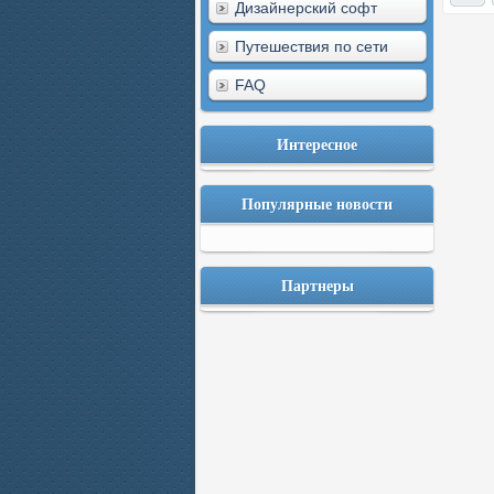
Дизайнерский софт
Путешествия по сети
FAQ
Интересное
Популярные новости
Партнеры