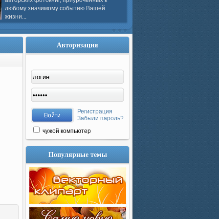
авторских фотокниг, приуроченных к
любому значимому событию Вашей
жизни...
Авторизация
Регистрация
Забыли пароль?
чужой компьютер
Популярные темы