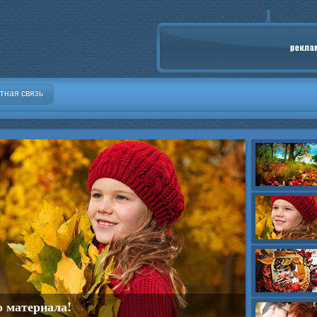
тная связь
о материала!