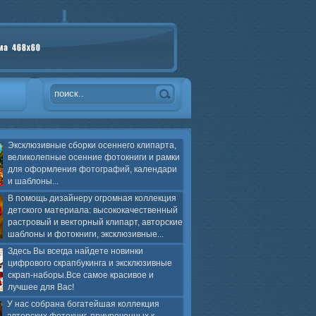
Эксклюзивные сборки осеннего клипарта,
великолепные осенние фотокниги и рамки
для оформления фотографий, календари
и шаблоны...
В помощь дизайнеру огромная коллекция
детского материала: высококачественный
растровый и векторный клипарт, авторские
шаблоны и фотокниги, эксклюзивные...
Здесь Вы всегда найдете новинки
цифрового скрапбукинга и эксклюзивные
скрап-наборы.Все самое красивое и
лучшее для Вас!
У нас собрана богатейшая коллекция