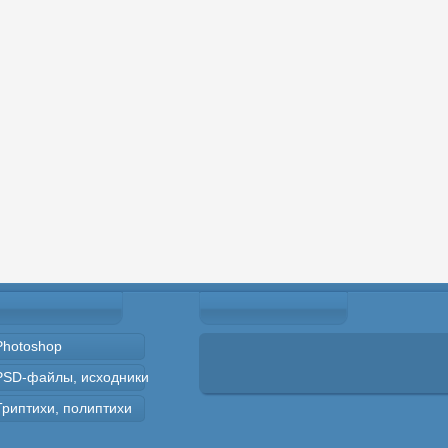
Photoshop
PSD-файлы, исходники
Триптихи, полиптихи