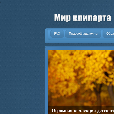
.
FAQ
Правообладателям
Обра
Огромная коллекция детског