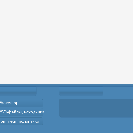
Photoshop
PSD-файлы, исходники
Триптихи, полиптихи