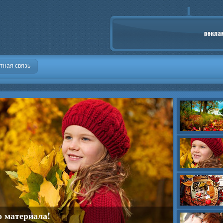
тная связь
о материала!