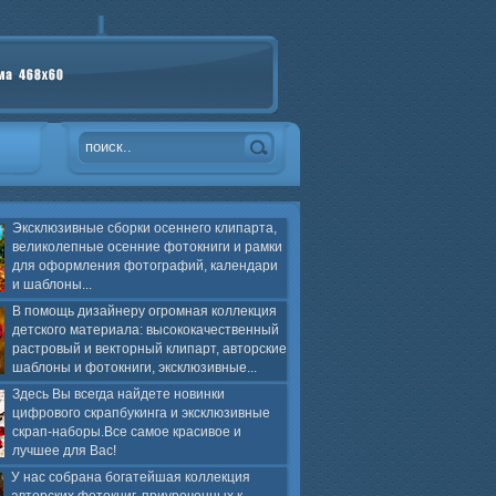
Эксклюзивные сборки осеннего клипарта,
великолепные осенние фотокниги и рамки
для оформления фотографий, календари
и шаблоны...
В помощь дизайнеру огромная коллекция
детского материала: высококачественный
растровый и векторный клипарт, авторские
шаблоны и фотокниги, эксклюзивные...
Здесь Вы всегда найдете новинки
цифрового скрапбукинга и эксклюзивные
скрап-наборы.Все самое красивое и
лучшее для Вас!
У нас собрана богатейшая коллекция