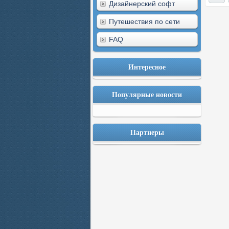
Дизайнерский софт
Путешествия по сети
FAQ
Интересное
Популярные новости
Партнеры