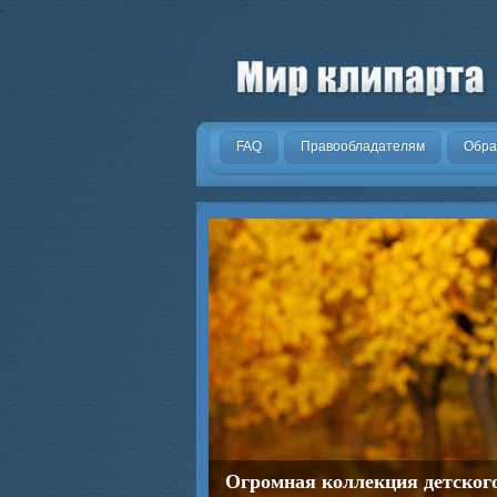
.
FAQ
Правообладателям
Обра
Огромная коллекция детског