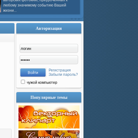
авторских фотокниг, приуроченных к
любому значимому событию Вашей
жизни...
Авторизация
Регистрация
Забыли пароль?
чужой компьютер
Популярные темы