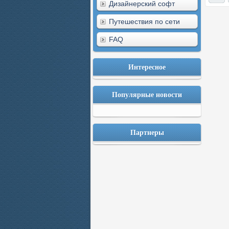
Дизайнерский софт
Путешествия по сети
FAQ
Интересное
Популярные новости
Партнеры