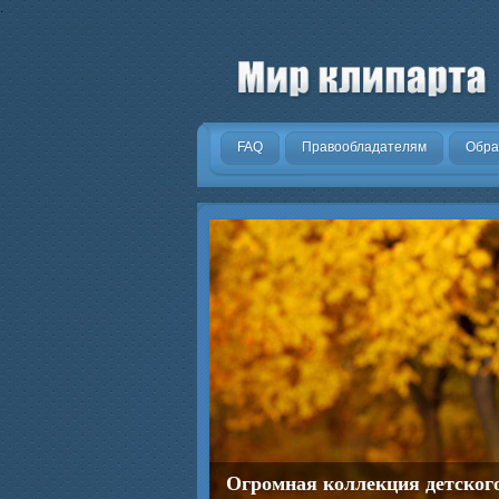
.
FAQ
Правообладателям
Обра
Огромная коллекция детског