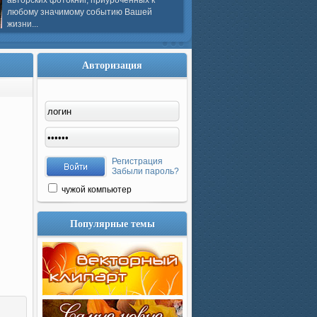
авторских фотокниг, приуроченных к
любому значимому событию Вашей
жизни...
Авторизация
Регистрация
Забыли пароль?
чужой компьютер
Популярные темы