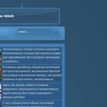
Эксклюзивные сборки осеннего клипарта,
великолепные осенние фотокниги и рамки
для оформления фотографий, календари
и шаблоны...
В помощь дизайнеру огромная коллекция
детского материала: высококачественный
растровый и векторный клипарт, авторские
шаблоны и фотокниги, эксклюзивные...
Здесь Вы всегда найдете новинки
цифрового скрапбукинга и эксклюзивные
скрап-наборы.Все самое красивое и
лучшее для Вас!
У нас собрана богатейшая коллекция