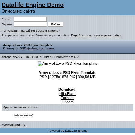
Datalife Engine Demo
Описание сайта
Логин:
Пароль:
Регистрация на сайте!
Забыли пароль?
Вы просматриваете мобильную версию сайта.
Перейти на полную версию сайта.
Army of Love PSD Flyer Template
Категория:
PSD-файлы, исходники
автор:
loly777
| 16-04-2016, 10:55 | Просмотров: 433
Army of Love PSD Flyer Template
PSD | 1275x1875 PIX | 300,56 MB
Download:
NitroFlare
Turbobit
FBoom
Другие новости по теме:
{related-news}
Комментарии (0)
Powered by
DataLife Engine