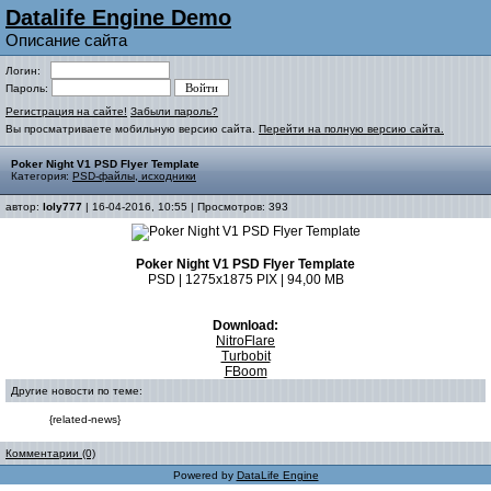
Datalife Engine Demo
Описание сайта
Логин:
Пароль:
Регистрация на сайте!
Забыли пароль?
Вы просматриваете мобильную версию сайта.
Перейти на полную версию сайта.
Poker Night V1 PSD Flyer Template
Категория:
PSD-файлы, исходники
автор:
loly777
| 16-04-2016, 10:55 | Просмотров: 393
Poker Night V1 PSD Flyer Template
PSD | 1275x1875 PIX | 94,00 MB
Download:
NitroFlare
Turbobit
FBoom
Другие новости по теме:
{related-news}
Комментарии (0)
Powered by
DataLife Engine