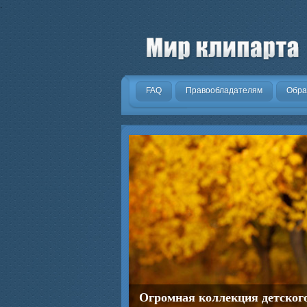
.
FAQ
Правообладателям
Обра
Огромная коллекция детског