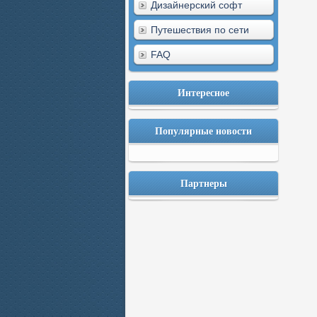
Дизайнерский софт
Путешествия по сети
FAQ
Интересное
Популярные новости
Партнеры