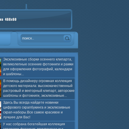
Эксклюзивные сборки осеннего клипарта,
великолепные осенние фотокниги и рамки
для оформления фотографий, календари
и шаблоны...
В помощь дизайнеру огромная коллекция
детского материала: высококачественный
растровый и векторный клипарт, авторские
шаблоны и фотокниги, эксклюзивные...
Здесь Вы всегда найдете новинки
цифрового скрапбукинга и эксклюзивные
скрап-наборы.Все самое красивое и
лучшее для Вас!
У нас собрана богатейшая коллекция