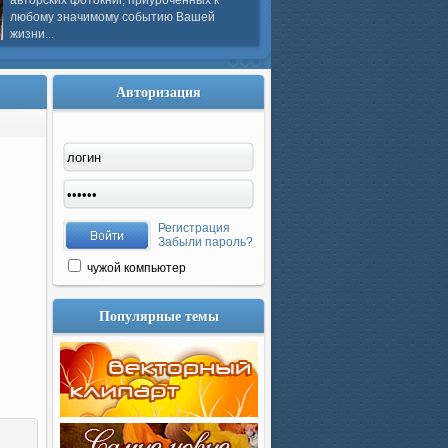
авторских фотокниг, приуроченных к
любому значимому событию Вашей
жизни...
Авторизация
Регистрация
Забыли пароль?
чужой компьютер
Популярные темы