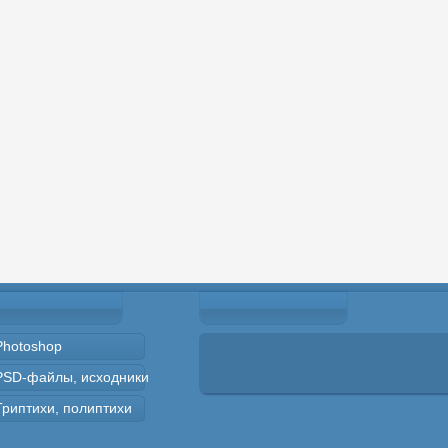
Photoshop
PSD-файлы, исходники
Триптихи, полиптихи