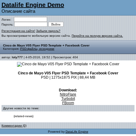
Datalife Engine Demo
Описание сайта
Логин:
Пароль:
Регистрация на сайте!
Забыли пароль?
Вы просматриваете мобильную версию сайта.
Перейти на полную версию сайта.
Cinco de Mayo V05 Flyer PSD Template + Facebook Cover
Категория:
PSD-файлы, исходники
автор:
loly777
| 4-05-2016, 19:52 | Просмотров: 404
Cinco de Mayo V05 Flyer PSD Template + Facebook Cover
PSD | 1275x1875 PIX | 88,44 MB
Download:
NitroFlare
Turbobit
FBoom
Другие новости по теме:
{related-news}
Комментарии (0)
Powered by
DataLife Engine