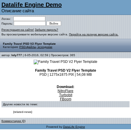
Datalife Engine Demo
Описание сайта
Логин:
Пароль:
Регистрация на сайте!
Забыли пароль?
Вы просматриваете мобильную версию сайта.
Перейти на полную версию сайта.
Family Travel PSD V2 Flyer Template
Категория:
PSD-файлы, исходники
автор:
loly777
| 6-05-2016, 02:59 | Просмотров: 365
Family Travel PSD V2 Flyer Template
PSD | 1275x1875 PIX | 54,08 MB
Download:
NitroFlare
Turbobit
FBoom
Другие новости по теме:
{related-news}
Комментарии (0)
Powered by
DataLife Engine