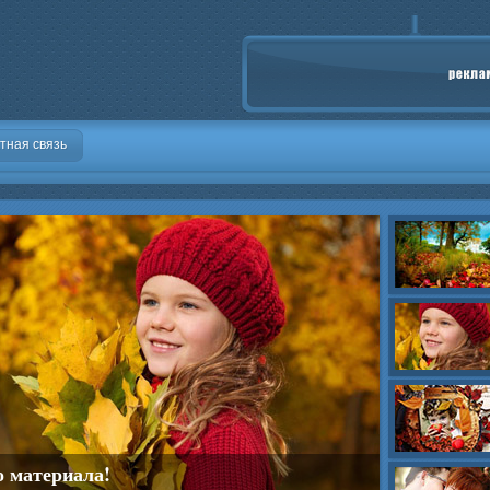
тная связь
о материала!