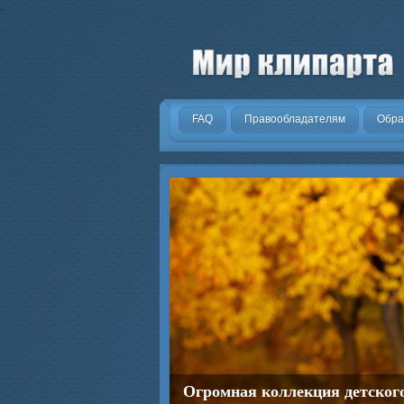
.
FAQ
Правообладателям
Обра
Огромная коллекция детског