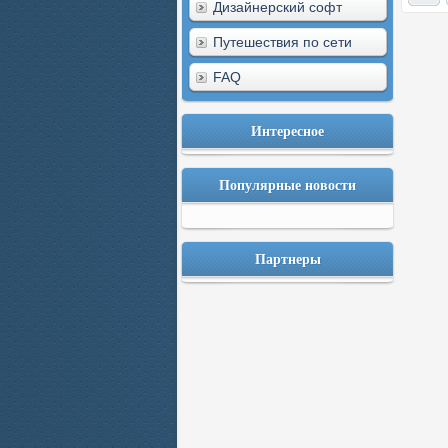
Дизайнерский софт
Путешествия по сети
FAQ
Интересное
Популярные новости
Партнеры