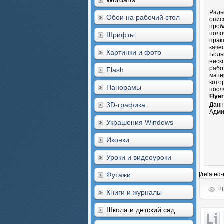
Wordarts
Рады
Обои на рабочий стол
опис
проб
поло
Шрифты
прак
каче
Картинки и фото
Боль
неск
рабо
Flash
мате
кото
Панорамы
посл
Flye
3D-графика
Данн
Адми
Украшения Windows
Иконки
Уроки и видеоуроки
Футажи
[/related
пр
Книги и журналы
Школа и детский сад