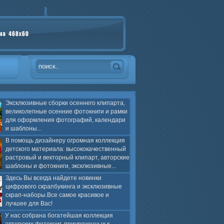
Эксклюзивные сборки осеннего клипарта,
великолепные осенние фотокниги и рамки
для оформления фотографий, календари
и шаблоны...
В помощь дизайнеру огромная коллекция
детского материала: высококачественный
растровый и векторный клипарт, авторские
шаблоны и фотокниги, эксклюзивные...
Здесь Вы всегда найдете новинки
цифрового скрапбукинга и эксклюзивные
скрап-наборы.Все самое красивое и
лучшее для Вас!
У нас собрана богатейшая коллекция