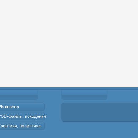
Photoshop
PSD-файлы, исходники
Триптихи, полиптихи