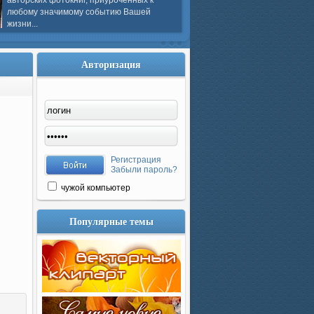
авторских фотокниг, приуроченных к
любому значимому событию Вашей
жизни...
Авторизация
Регистрация
Забыли пароль?
чужой компьютер
Популярные темы