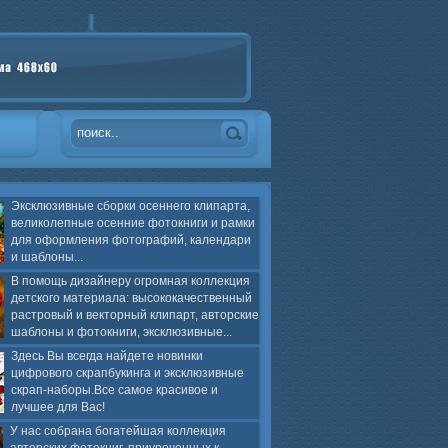
Эксклюзивные сборки осеннего клипарта,
великолепные осенние фотокниги и рамки
для оформления фотографий, календари
и шаблоны...
В помощь дизайнеру огромная коллекция
детского материала: высококачественный
растровый и векторный клипарт, авторские
шаблоны и фотокниги, эксклюзивные...
Здесь Вы всегда найдете новинки
цифрового скрапбукинга и эксклюзивные
скрап-наборы.Все самое красивое и
лучшее для Вас!
У нас собрана богатейшая коллекция