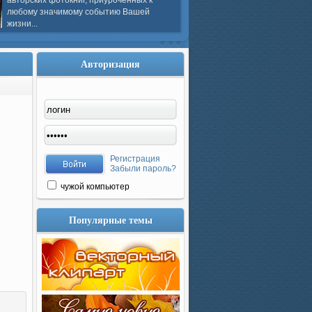
авторских фотокниг, приуроченных к
любому значимому событию Вашей
жизни...
Авторизация
Регистрация
Забыли пароль?
чужой компьютер
Популярные темы