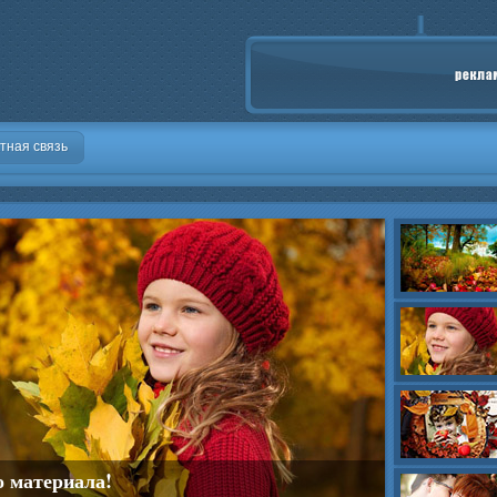
тная связь
о материала!