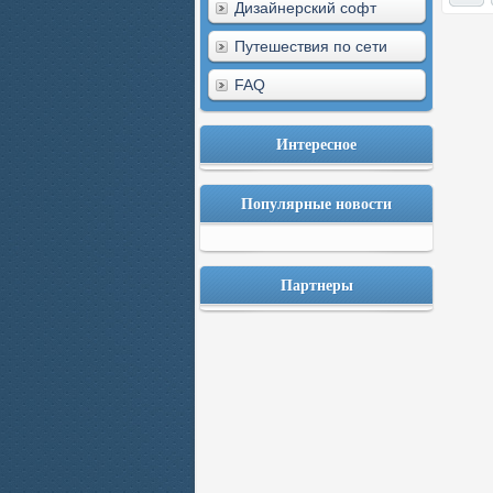
Дизайнерский софт
Путешествия по сети
FAQ
Интересное
Популярные новости
Партнеры