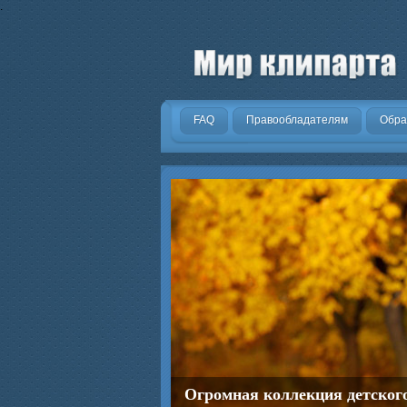
.
FAQ
Правообладателям
Обра
Огромная коллекция детског