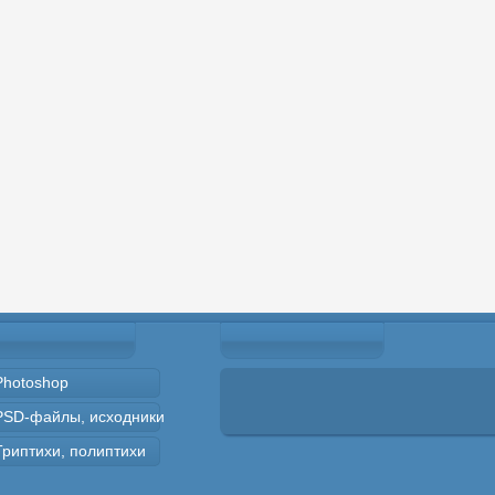
Photoshop
PSD-файлы, исходники
Триптихи, полиптихи