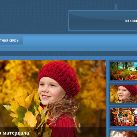
тная связь
о материала!