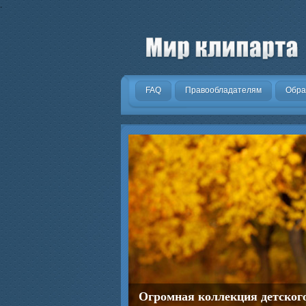
.
FAQ
Правообладателям
Обра
Огромная коллекция детског