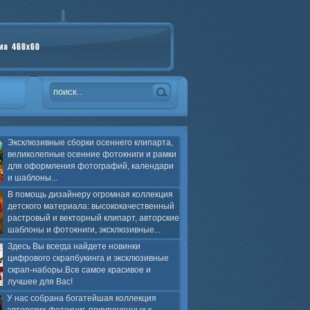
Эксклюзивные сборки осеннего клипарта,
великолепные осенние фотокниги и рамки
для оформления фотографий, календари
и шаблоны...
В помощь дизайнеру огромная коллекция
детского материала: высококачественный
растровый и векторный клипарт, авторские
шаблоны и фотокниги, эксклюзивные...
Здесь Вы всегда найдете новинки
цифрового скрапбукинга и эксклюзивные
скрап-наборы.Все самое красивое и
лучшее для Вас!
У нас собрана богатейшая коллекция