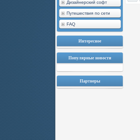
Дизайнерский софт
Путешествия по сети
FAQ
Интересное
Популярные новости
Партнеры