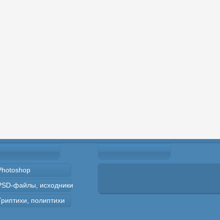
Photoshop
PSD-файлы, исходники
Триптихи, полиптихи