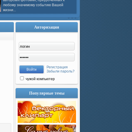
авторских фотокниг, приуроченных к
любому значимому событию Вашей
жизни...
Авторизация
Регистрация
Забыли пароль?
чужой компьютер
Популярные темы