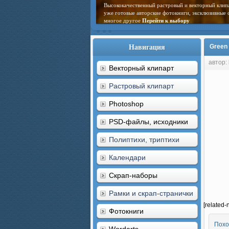
Высококачественный растровый и векторный клип
уже готовые авторские фотокниги, эксклюзивные 
многое другое
Перейти к выбору
Навигация
Green 
автор:
Векторный клипарт
Растровый клипарт
Photoshop
PSD-файлы, исходники
Полиптихи, триптихи
Календари
Скрап-наборы
Рамки и скрап-странички
[related-
Фотокниги
Похо