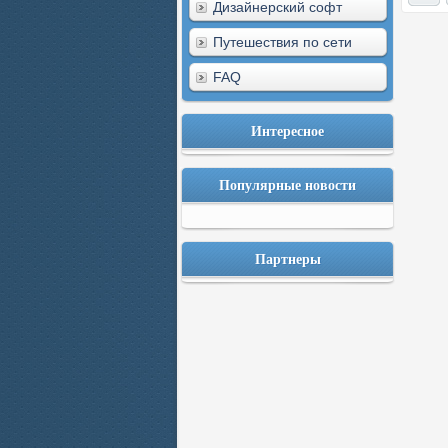
Дизайнерский софт
Путешествия по сети
FAQ
Интересное
Популярные новости
Партнеры