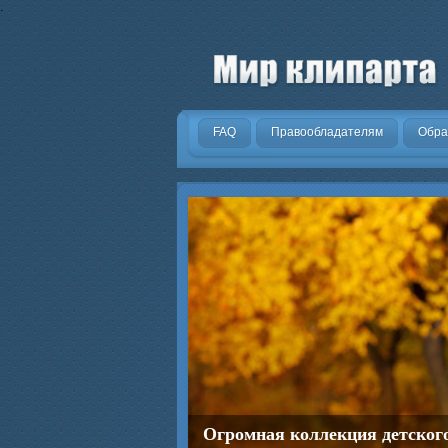
.
FAQ
Правообладателям
Обра
Огромная коллекция детског