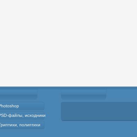
Photoshop
PSD-файлы, исходники
Триптихи, полиптихи