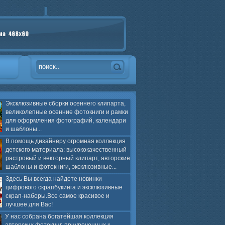
Эксклюзивные сборки осеннего клипарта,
великолепные осенние фотокниги и рамки
для оформления фотографий, календари
и шаблоны...
В помощь дизайнеру огромная коллекция
детского материала: высококачественный
растровый и векторный клипарт, авторские
шаблоны и фотокниги, эксклюзивные...
Здесь Вы всегда найдете новинки
цифрового скрапбукинга и эксклюзивные
скрап-наборы.Все самое красивое и
лучшее для Вас!
У нас собрана богатейшая коллекция