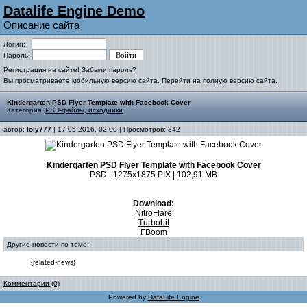
Datalife Engine Demo
Описание сайта
Логин:
Пароль:
Регистрация на сайте!
Забыли пароль?
Вы просматриваете мобильную версию сайта.
Перейти на полную версию сайта.
Kindergarten PSD Flyer Template with Facebook Cover
Категория:
PSD-файлы, исходники
автор:
loly777
| 17-05-2016, 02:00 | Просмотров: 342
Kindergarten PSD Flyer Template with Facebook Cover
PSD | 1275x1875 PIX | 102,91 MB
Download:
NitroFlare
Turbobit
FBoom
Другие новости по теме:
{related-news}
Комментарии (0)
Powered by
DataLife Engine