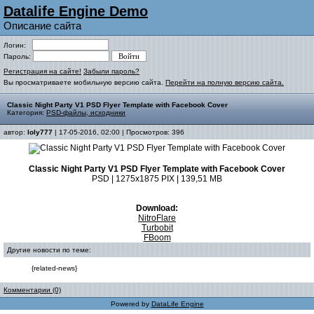
Datalife Engine Demo
Описание сайта
Логин:
Пароль:
Регистрация на сайте!
Забыли пароль?
Вы просматриваете мобильную версию сайта.
Перейти на полную версию сайта.
Classic Night Party V1 PSD Flyer Template with Facebook Cover
Категория:
PSD-файлы, исходники
автор:
loly777
| 17-05-2016, 02:00 | Просмотров: 396
Classic Night Party V1 PSD Flyer Template with Facebook Cover
PSD | 1275x1875 PIX | 139,51 MB
Download:
NitroFlare
Turbobit
FBoom
Другие новости по теме:
{related-news}
Комментарии (0)
Powered by
DataLife Engine