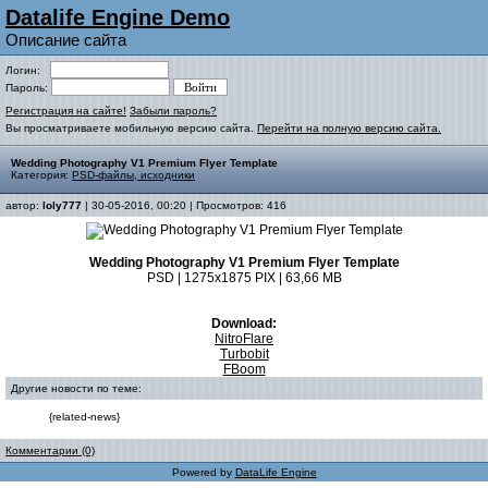
Datalife Engine Demo
Описание сайта
Логин:
Пароль:
Регистрация на сайте!
Забыли пароль?
Вы просматриваете мобильную версию сайта.
Перейти на полную версию сайта.
Wedding Photography V1 Premium Flyer Template
Категория:
PSD-файлы, исходники
автор:
loly777
| 30-05-2016, 00:20 | Просмотров: 416
Wedding Photography V1 Premium Flyer Template
PSD | 1275x1875 PIX | 63,66 MB
Download:
NitroFlare
Turbobit
FBoom
Другие новости по теме:
{related-news}
Комментарии (0)
Powered by
DataLife Engine