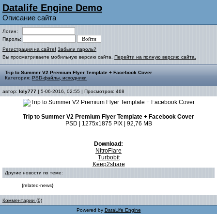
Datalife Engine Demo
Описание сайта
Логин:
Пароль:
Регистрация на сайте!
Забыли пароль?
Вы просматриваете мобильную версию сайта.
Перейти на полную версию сайта.
Trip to Summer V2 Premium Flyer Template + Facebook Cover
Категория:
PSD-файлы, исходники
автор:
loly777
| 5-06-2016, 02:55 | Просмотров: 468
Trip to Summer V2 Premium Flyer Template + Facebook Cover
PSD | 1275x1875 PIX | 92,76 MB
Download:
NitroFlare
Turbobit
Keep2share
Другие новости по теме:
{related-news}
Комментарии (0)
Powered by
DataLife Engine