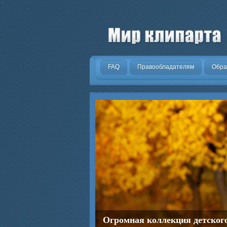
.
FAQ
Правообладателям
Обра
Огромная коллекция детског