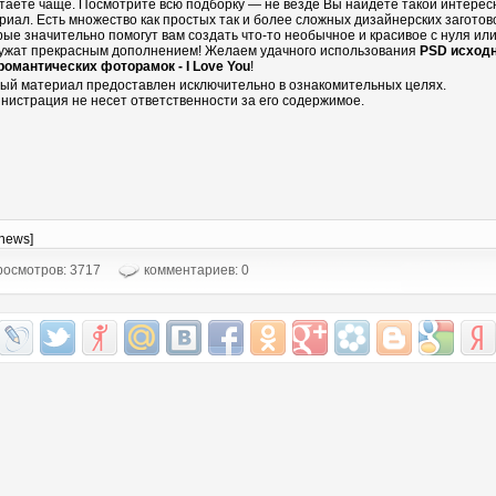
таете чаще. Посмотрите всю подборку — не везде Вы найдете такой интере
риал. Есть множество как простых так и более сложных дизайнерских заготово
рые значительно помогут вам создать что-то необычное и красивое с нуля ил
ужат прекрасным дополнением! Желаем удачного использования
PSD исход
романтических фоторамок - I Love You
!
ый материал предоставлен исключительно в ознакомительных целях.
нистрация не несет ответственности за его содержимое.
-news]
осмотров: 3717
комментариев: 0