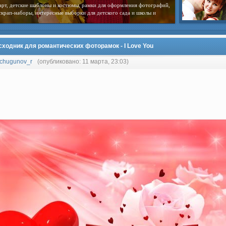
арт, детские шаблоны и костюмы, рамки для оформления фотографий,
скрап-наборы, интересные выборки для детского сада и школы и
сходник для романтических фоторамок - I Love You
chugunov_r
(опубликовано: 11 марта, 23:03)