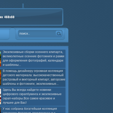
Эксклюзивные сборки осеннего клипарта,
великолепные осенние фотокниги и рамки
для оформления фотографий, календари
и шаблоны...
В помощь дизайнеру огромная коллекция
детского материала: высококачественный
растровый и векторный клипарт, авторские
шаблоны и фотокниги, эксклюзивные...
Здесь Вы всегда найдете новинки
цифрового скрапбукинга и эксклюзивные
скрап-наборы.Все самое красивое и
лучшее для Вас!
У нас собрана богатейшая коллекция