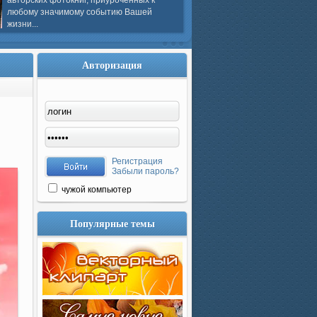
авторских фотокниг, приуроченных к
любому значимому событию Вашей
жизни...
Авторизация
Регистрация
Забыли пароль?
чужой компьютер
Популярные темы