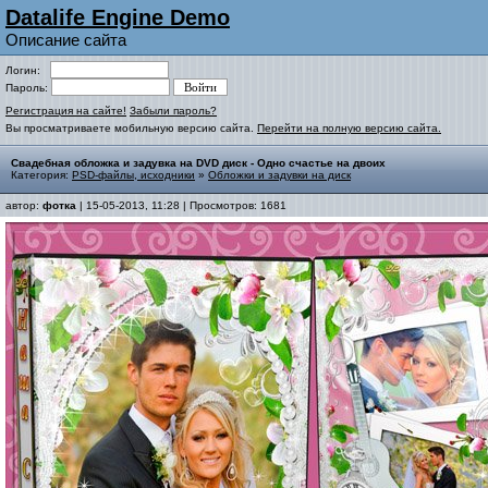
Datalife Engine Demo
Описание сайта
Логин:
Пароль:
Регистрация на сайте!
Забыли пароль?
Вы просматриваете мобильную версию сайта.
Перейти на полную версию сайта.
Свадебная обложка и задувка на DVD диск - Одно счастье на двоих
Категория:
PSD-файлы, исходники
»
Обложки и задувки на диск
автор:
фотка
| 15-05-2013, 11:28 | Просмотров: 1681