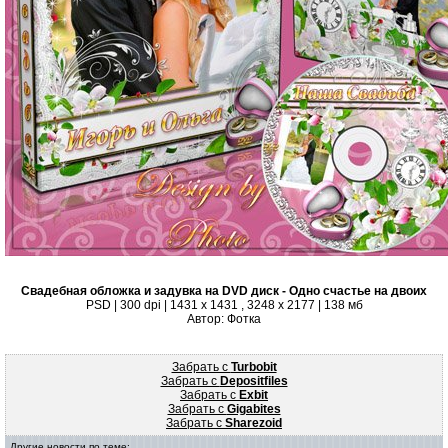
Свадебная обложка и задувка на DVD диск - Одно счастье на двоих
PSD | 300 dpi | 1431 x 1431 , 3248 x 2177 | 138 мб
Автор: Фотка
Забрать с
Turbobit
Забрать с
Depositfiles
Забрать с
Exbit
Забрать с
Gigabites
Забрать с
Sharezoid
Другие новости по теме: