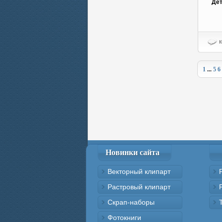
Дет
к
1
...
5
6
Новинки сайта
Векторный клипарт
Растровый клипарт
Скрап-наборы
Фотокниги