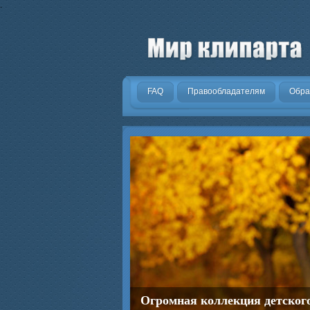
.
FAQ
Правообладателям
Обра
Огромная коллекция детског