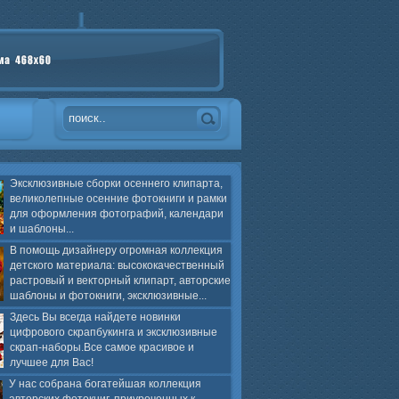
Эксклюзивные сборки осеннего клипарта,
великолепные осенние фотокниги и рамки
для оформления фотографий, календари
и шаблоны...
В помощь дизайнеру огромная коллекция
детского материала: высококачественный
растровый и векторный клипарт, авторские
шаблоны и фотокниги, эксклюзивные...
Здесь Вы всегда найдете новинки
цифрового скрапбукинга и эксклюзивные
скрап-наборы.Все самое красивое и
лучшее для Вас!
У нас собрана богатейшая коллекция