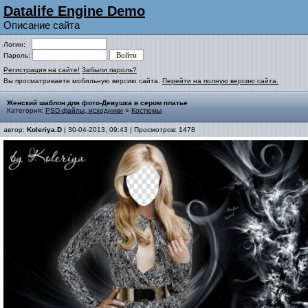
Datalife Engine Demo
Описание сайта
Логин:
Пароль:
Регистрация на сайте!
Забыли пароль?
Вы просматриваете мобильную версию сайта.
Перейти на полную версию сайта.
Женский шаблон для фото-Девушка в сером платье
Категория:
PSD-файлы, исходники
»
Костюмы
автор:
Koleriya.D
| 30-04-2013, 09:43 | Просмотров: 1478