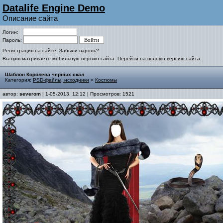
Datalife Engine Demo
Описание сайта
Логин:
Пароль:
Регистрация на сайте!
Забыли пароль?
Вы просматриваете мобильную версию сайта.
Перейти на полную версию сайта.
Шаблон Королева черных скал
Категория:
PSD-файлы, исходники
»
Костюмы
автор:
severom
| 1-05-2013, 12:12 | Просмотров: 1521