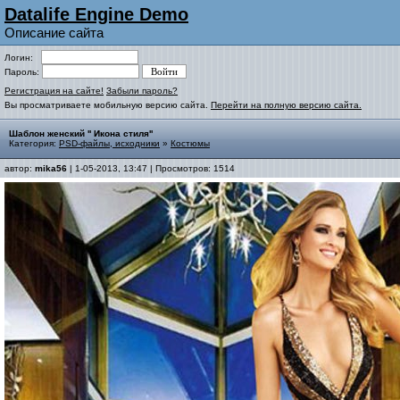
Datalife Engine Demo
Описание сайта
Логин:
Пароль:
Регистрация на сайте!
Забыли пароль?
Вы просматриваете мобильную версию сайта.
Перейти на полную версию сайта.
Шаблон женский '' Икона стиля''
Категория:
PSD-файлы, исходники
»
Костюмы
автор:
mika56
| 1-05-2013, 13:47 | Просмотров: 1514