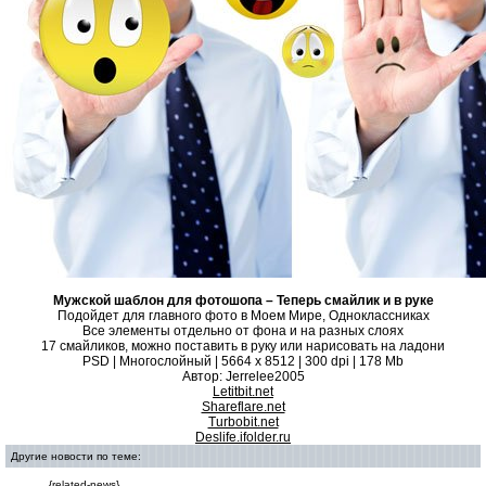
Мужской шаблон для фотошопа – Теперь смайлик и в руке
Подойдет для главного фото в Моем Мире, Одноклассниках
Все элементы отдельно от фона и на разных слоях
17 смайликов, можно поставить в руку или нарисовать на ладони
PSD | Многослойный | 5664 х 8512 | 300 dpi | 178 Mb
Автор: Jerrelee2005
Letitbit.net
Shareflare.net
Turbobit.net
Deslife.ifolder.ru
Другие новости по теме:
{related-news}