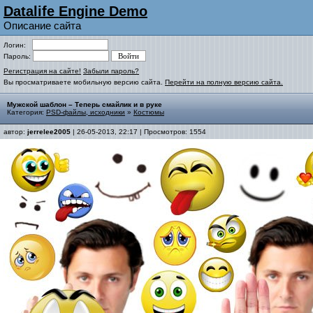
Datalife Engine Demo
Описание сайта
Логин:
Пароль:
Регистрация на сайте!
Забыли пароль?
Вы просматриваете мобильную версию сайта.
Перейти на полную версию сайта.
Мужской шаблон – Теперь смайлик и в руке
Категория:
PSD-файлы, исходники
»
Костюмы
автор:
jerrelee2005
| 26-05-2013, 22:17 | Просмотров: 1554