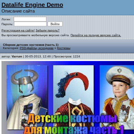
Datalife Engine Demo
Описание сайта
Логин:
Пароль:
Регистрация на сайте!
Забыли пароль?
Вы просматриваете мобильную версию сайта.
Перейти на полную версию сайта.
Сборник детских костюмов (часть 1)
Категория:
PSD-файлы, исходники
»
Костюмы
автор:
Varrum
| 30-05-2013, 12:46 | Просмотров: 1224