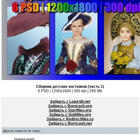
Сборник детских костюмов (часть 1)
6 PSD | 1200x1800 | 300 dpi | 266 Mb
Забрать с Load-bit.net
Забрать с Borncash.org
Забрать с Startfiles.org
Забрать с Goldfiles.org
Забрать с Redirectfiles.ru
Забрать с Borncash.net
Другие новости по теме:
{related-news}