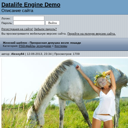
Datalife Engine Demo
Описание сайта
Логин:
Пароль:
Регистрация на сайте!
Забыли пароль?
Вы просматриваете мобильную версию сайта.
Перейти на полную версию сайта.
Женский шаблон - Прекрасная девушка возле лошади
Категория:
PSD-файлы, исходники
»
Костюмы
автор:
Alexey84
| 12-06-2013, 23:34 | Просмотров: 1709