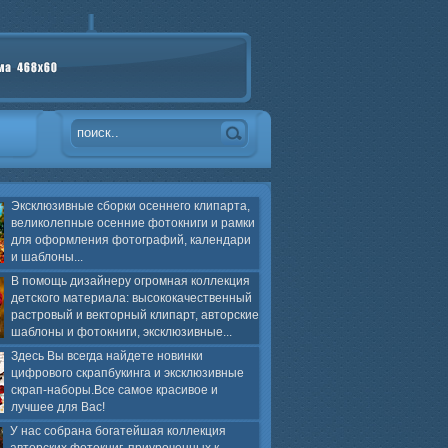
Эксклюзивные сборки осеннего клипарта,
великолепные осенние фотокниги и рамки
для оформления фотографий, календари
и шаблоны...
В помощь дизайнеру огромная коллекция
детского материала: высококачественный
растровый и векторный клипарт, авторские
шаблоны и фотокниги, эксклюзивные...
Здесь Вы всегда найдете новинки
цифрового скрапбукинга и эксклюзивные
скрап-наборы.Все самое красивое и
лучшее для Вас!
У нас собрана богатейшая коллекция