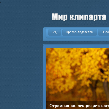
.
FAQ
Правообладателям
Обра
Огромная коллекция детског