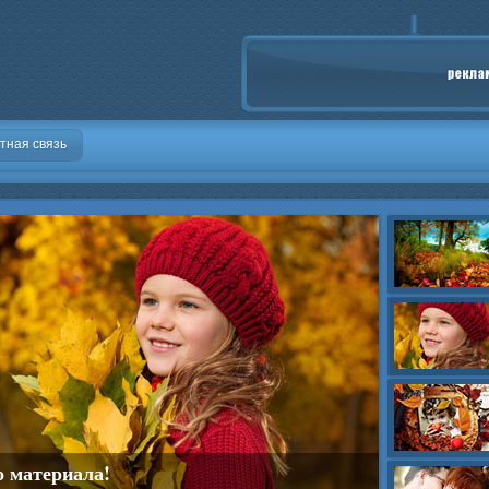
тная связь
о материала!