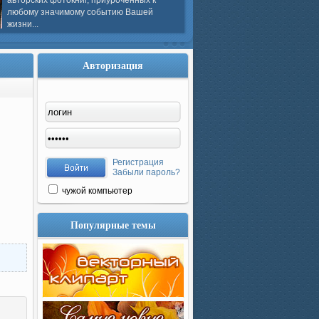
авторских фотокниг, приуроченных к
любому значимому событию Вашей
жизни...
Авторизация
Регистрация
Забыли пароль?
чужой компьютер
Популярные темы