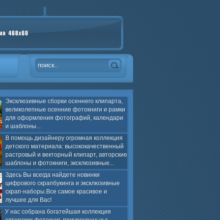
Эксклюзивные сборки осеннего клипарта,
великолепные осенние фотокниги и рамки
для оформления фотографий, календари
и шаблоны...
В помощь дизайнеру огромная коллекция
детского материала: высококачественный
растровый и векторный клипарт, авторские
шаблоны и фотокниги, эксклюзивные...
Здесь Вы всегда найдете новинки
цифрового скрапбукинга и эксклюзивные
скрап-наборы.Все самое красивое и
лучшее для Вас!
У нас собрана богатейшая коллекция