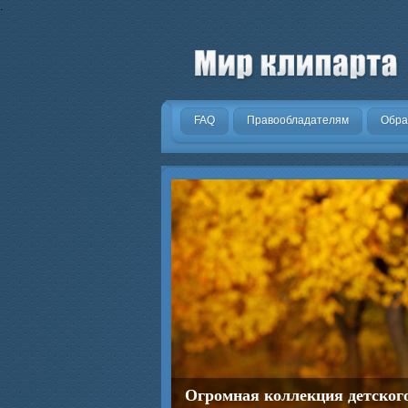
.
FAQ
Правообладателям
Обра
Огромная коллекция детског