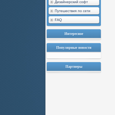
Дизайнерский софт
Путешествия по сети
FAQ
Интересное
Популярные новости
Партнеры