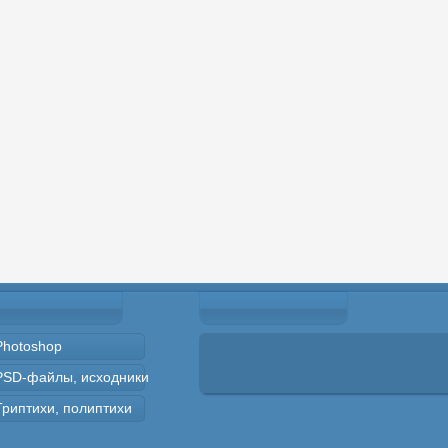
Photoshop
PSD-файлы, исходники
Триптихи, полиптихи