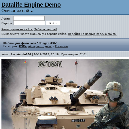
Datalife Engine Demo
Описание сайта
Логин:
Пароль:
Регистрация на сайте!
Забыли пароль?
Вы просматриваете мобильную версию сайта.
Перейти на полную версию сайта.
Шаблон для фотошопа "Солдат USA"
Категория:
PSD-файлы, исходники
»
Костюмы
автор:
konstantin666
| 16-12-2012, 20:19 | Просмотров: 2481