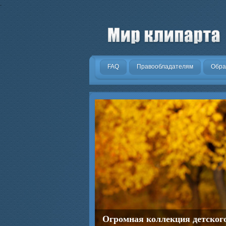
.
FAQ
Правообладателям
Обра
Огромная коллекция детског