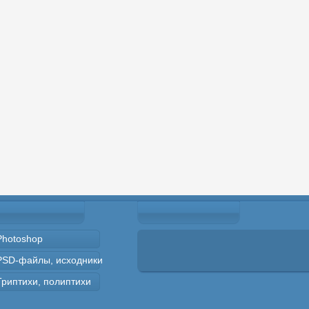
Photoshop
PSD-файлы, исходники
Триптихи, полиптихи