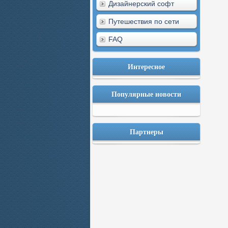
Дизайнерский софт
Путешествия по сети
FAQ
Интересное
Популярные новости
Партнеры