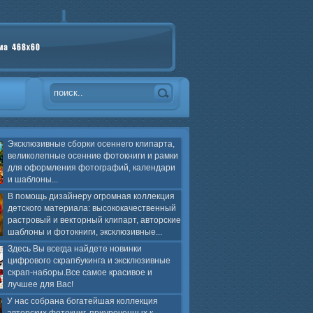
Эксклюзивные сборки осеннего клипарта,
великолепные осенние фотокниги и рамки
для оформления фотографий, календари
и шаблоны...
В помощь дизайнеру огромная коллекция
детского материала: высококачественный
растровый и векторный клипарт, авторские
шаблоны и фотокниги, эксклюзивные...
Здесь Вы всегда найдете новинки
цифрового скрапбукинга и эксклюзивные
скрап-наборы.Все самое красивое и
лучшее для Вас!
У нас собрана богатейшая коллекция