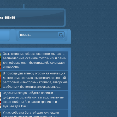
Эксклюзивные сборки осеннего клипарта,
великолепные осенние фотокниги и рамки
для оформления фотографий, календари
и шаблоны...
В помощь дизайнеру огромная коллекция
детского материала: высококачественный
растровый и векторный клипарт, авторские
шаблоны и фотокниги, эксклюзивные...
Здесь Вы всегда найдете новинки
цифрового скрапбукинга и эксклюзивные
скрап-наборы.Все самое красивое и
лучшее для Вас!
У нас собрана богатейшая коллекция