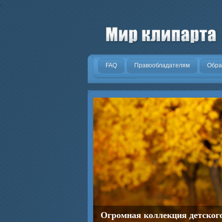
.
FAQ
Правообладателям
Обра
Огромная коллекция детског