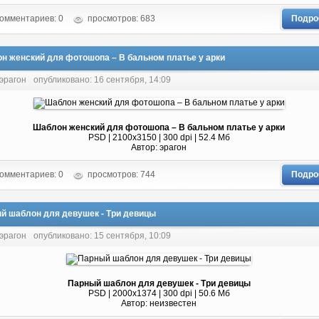
омментариев: 0
просмотров: 683
Подро
н женский для фотошопа – В бальном платье у арки
 эрагон
опубликовано: 16 сентября, 14:09
Шаблон женский для фотошопа – В бальном платье у арки
PSD | 2100x3150 | 300 dpi | 52.4 Мб
Автор: эрагон
омментариев: 0
просмотров: 744
Подро
й шаблон для девушек - Три девицы
 эрагон
опубликовано: 15 сентября, 10:09
Парный шаблон для девушек - Три девицы
PSD | 2000x1374 | 300 dpi | 50.6 Мб
Автор: неизвестен