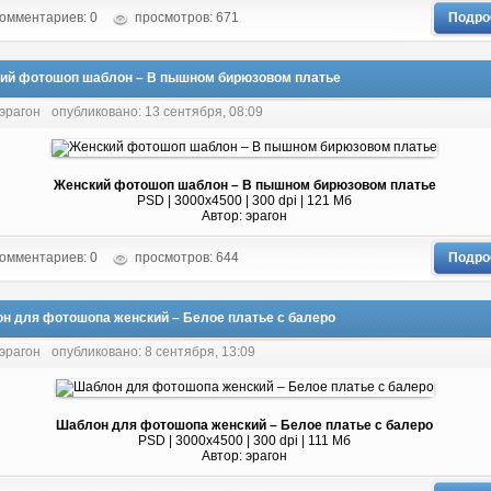
омментариев: 0
просмотров: 671
Подро
ий фотошоп шаблон – В пышном бирюзовом платье
 эрагон
опубликовано: 13 сентября, 08:09
Женский фотошоп шаблон – В пышном бирюзовом платье
PSD | 3000x4500 | 300 dpi | 121 Мб
Автор: эрагон
омментариев: 0
просмотров: 644
Подро
н для фотошопа женский – Белое платье с балеро
 эрагон
опубликовано: 8 сентября, 13:09
Шаблон для фотошопа женский – Белое платье с балеро
PSD | 3000x4500 | 300 dpi | 111 Мб
Автор: эрагон