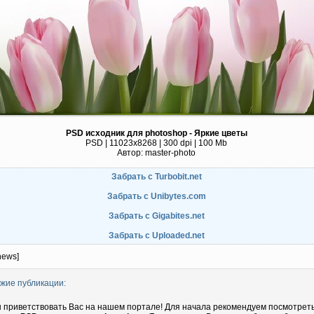
PSD исходник для photoshop - Яркие цветы
PSD | 11023x8268 | 300 dpi | 100 Mb
Автор: master-photo
Забрать с Turbobit.net
Забрать с Unibytes.com
Забрать с Gigabites.net
Забрать с Uploaded.net
news]
жие публикации:
 приветствовать Вас на нашем портале! Для начала рекомендуем посмотрет