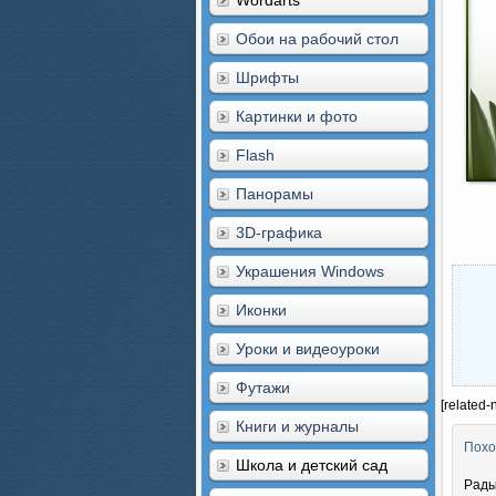
Wordarts
Обои на рабочий стол
Шрифты
Картинки и фото
Flash
Панорамы
3D-графика
Украшения Windows
Иконки
Уроки и видеоуроки
Футажи
[related-
Книги и журналы
Похо
Школа и детский сад
Рады