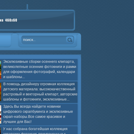
Эксклюзивные сборки осеннего клипарта,
великолепные осенние фотокниги и рамки
для оформления фотографий, календари
и шаблоны...
В помощь дизайнеру огромная коллекция
детского материала: высококачественный
растровый и векторный клипарт, авторские
шаблоны и фотокниги, эксклюзивные...
Здесь Вы всегда найдете новинки
цифрового скрапбукинга и эксклюзивные
скрап-наборы.Все самое красивое и
лучшее для Вас!
У нас собрана богатейшая коллекция