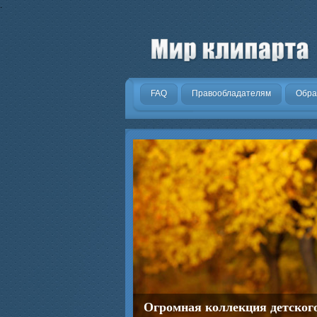
.
FAQ
Правообладателям
Обра
Огромная коллекция детског