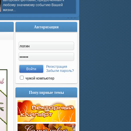
авторских фотокниг, приуроченных к
любому значимому событию Вашей
жизни...
Авторизация
Регистрация
Забыли пароль?
чужой компьютер
Популярные темы