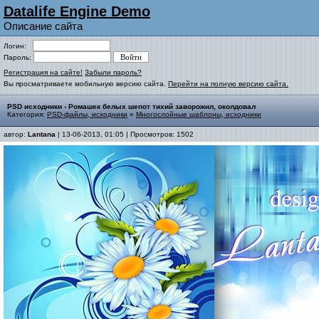
Datalife Engine Demo
Описание сайта
Логин:
Пароль:
Регистрация на сайте!
Забыли пароль?
Вы просматриваете мобильную версию сайта.
Перейти на полную версию сайта.
PSD исходники - Ромашек белых шепот тихий заворожил, околдовал
Категория:
PSD-файлы, исходники
»
Многослойные шаблоны, исходники
автор:
Lantana
| 13-06-2013, 01:05 | Просмотров: 1502