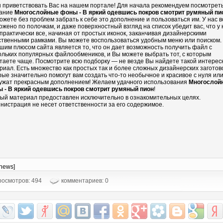
 приветствовать Вас на нашем портале! Для начала рекомендуем посмотрет
ание
Многослойные фоны - В яркий одевшись покров смотрит румяный пи
ожете без проблем забрать к себе это дополнение и пользоваться им. У нас в
ожено по полочкам, и даже поверхностный взгляд на список убедит вас, что у 
 практически все, начиная от простых иконок, заканчивая дизайнерскими
ственными рамками. Вы можете воспользоваться удобным меню или поиском.
шим плюсом сайта является то, что он дает возможность получить файл с
ольких популярных файлообмеников, и Вы можете выбрать тот, с которым
таете чаще. Посмотрите всю подборку — не везде Вы найдете такой интере
риал. Есть множество как простых так и более сложных дизайнерских заготово
рые значительно помогут вам создать что-то необычное и красивое с нуля ил
ужат прекрасным дополнением! Желаем удачного использования
Многослой
 - В яркий одевшись покров смотрит румяный пион
!
ый материал предоставлен исключительно в ознакомительных целях.
нистрация не несет ответственности за его содержимое.
-news]
осмотров: 494
комментариев: 0