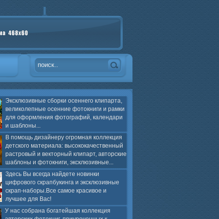
Эксклюзивные сборки осеннего клипарта,
великолепные осенние фотокниги и рамки
для оформления фотографий, календари
и шаблоны...
В помощь дизайнеру огромная коллекция
детского материала: высококачественный
растровый и векторный клипарт, авторские
шаблоны и фотокниги, эксклюзивные...
Здесь Вы всегда найдете новинки
цифрового скрапбукинга и эксклюзивные
скрап-наборы.Все самое красивое и
лучшее для Вас!
У нас собрана богатейшая коллекция