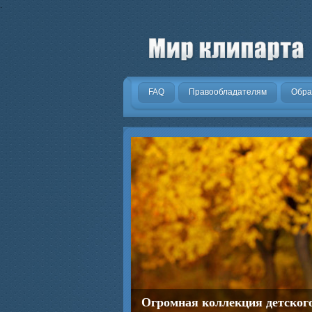
.
FAQ
Правообладателям
Обра
Огромная коллекция детског