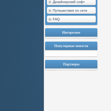
Дизайнерский софт
Путешествия по сети
FAQ
Интересное
Популярные новости
Партнеры