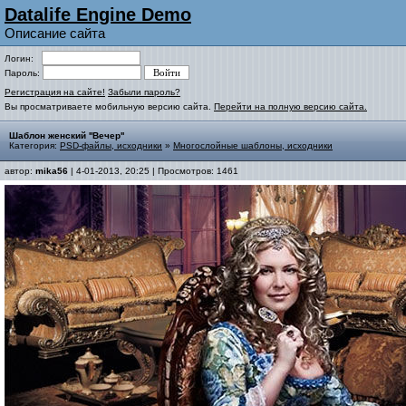
Datalife Engine Demo
Описание сайта
Логин:
Пароль:
Регистрация на сайте!
Забыли пароль?
Вы просматриваете мобильную версию сайта.
Перейти на полную версию сайта.
Шаблон женский ''Вечер''
Категория:
PSD-файлы, исходники
»
Многослойные шаблоны, исходники
автор:
mika56
| 4-01-2013, 20:25 | Просмотров: 1461