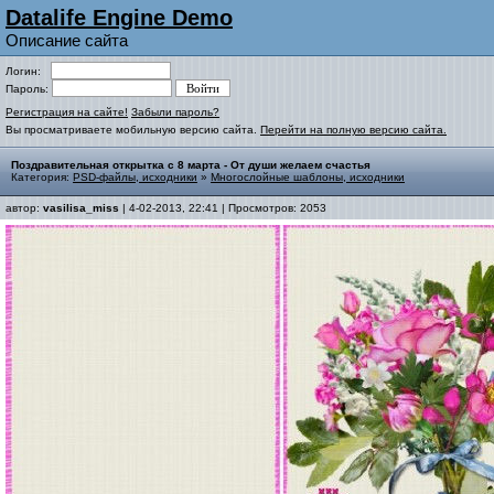
Datalife Engine Demo
Описание сайта
Логин:
Пароль:
Регистрация на сайте!
Забыли пароль?
Вы просматриваете мобильную версию сайта.
Перейти на полную версию сайта.
Поздравительная открытка с 8 марта - От души желаем счастья
Категория:
PSD-файлы, исходники
»
Многослойные шаблоны, исходники
автор:
vasilisa_miss
| 4-02-2013, 22:41 | Просмотров: 2053