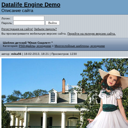
Datalife Engine Demo
Описание сайта
Логин:
Пароль:
Регистрация на сайте!
Забыли пароль?
Вы просматриваете мобильную версию сайта.
Перейти на полную версию сайта.
Шаблон детский ''Юная Скарлетт ''
Категория:
PSD-файлы, исходники
»
Многослойные шаблоны, исходники
автор:
mika56
| 18-02-2013, 18:21 | Просмотров: 1230