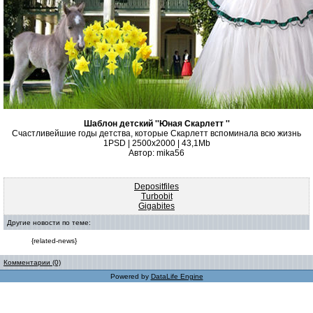
Шаблон детский ''Юная Скарлетт ''
Счастливейшие годы детства, которые Скарлетт вспоминала всю жизнь
1PSD | 2500х2000 | 43,1Mb
Автор: mika56
Depositfiles
Turbobit
Gigabites
Другие новости по теме:
{related-news}
Комментарии (0)
Powered by
DataLife Engine