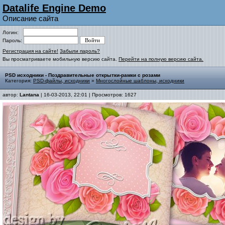
Datalife Engine Demo
Описание сайта
Логин:
Пароль:
Регистрация на сайте!
Забыли пароль?
Вы просматриваете мобильную версию сайта.
Перейти на полную версию сайта.
PSD исходники - Поздравительные открытки-рамки с розами
Категория:
PSD-файлы, исходники
»
Многослойные шаблоны, исходники
автор:
Lantana
| 16-03-2013, 22:01 | Просмотров: 1627