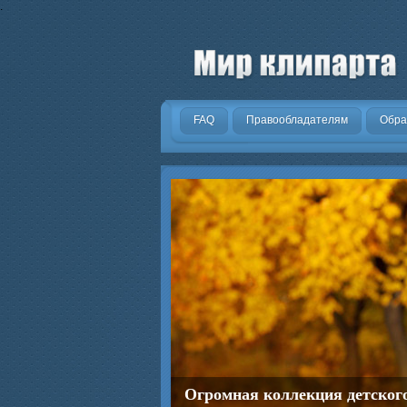
.
FAQ
Правообладателям
Обра
Огромная коллекция детског