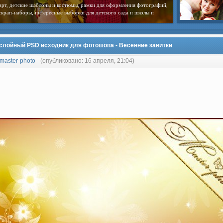
арт, детские шаблоны и костюмы, рамки для оформления фотографий,
скрап-наборы, интересные выборки для детского сада и школы и
слойный PSD исходник для фотошопа - Весенние завитки
master-photo
(опубликовано: 16 апреля, 21:04)