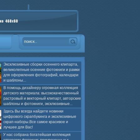
Эксклюзивные сборки осеннего клипарта,
великолепные осенние фотокниги и рамки
для оформления фотографий, календари
и шаблоны...
В помощь дизайнеру огромная коллекция
детского материала: высококачественный
растровый и векторный клипарт, авторские
шаблоны и фотокниги, эксклюзивные...
Здесь Вы всегда найдете новинки
цифрового скрапбукинга и эксклюзивные
скрап-наборы.Все самое красивое и
лучшее для Вас!
У нас собрана богатейшая коллекция