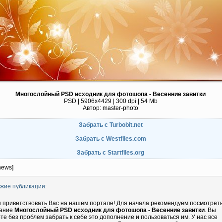
Многослойный PSD исходник для фотошопа - Весенние завитки
PSD | 5906x4429 | 300 dpi | 54 Mb
Автор: master-photo
Забрать с Turbobit.net
Забрать с Westfiles.com
Забрать с Startfiles.org
news]
жие публикации:
 приветствовать Вас на нашем портале! Для начала рекомендуем посмотрет
ание
Многослойный PSD исходник для фотошопа - Весенние завитки
. Вы
те без проблем забрать к себе это дополнение и пользоваться им. У нас все