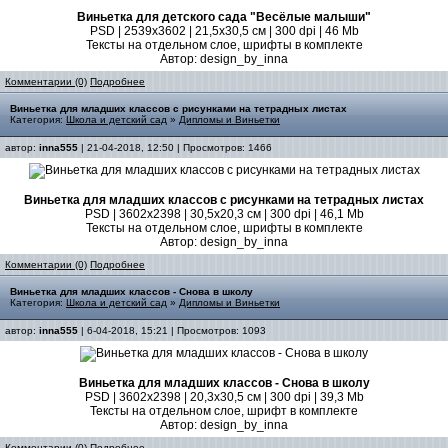
Виньетка для детского сада "Весёлые малыши"
PSD | 2539х3602 | 21,5х30,5 см | 300 dpi | 46 Mb
Тексты на отдельном слое, шрифты в комплекте
Автор: design_by_inna
Комментарии (0)
Подробнее
Виньетка для младших классов с рисунками на тетрадных листах
Категория:
Школа и детский сад
»
Дипломы и Виньетки
автор:
inna555
| 21-04-2018, 12:50 | Просмотров: 1466
Виньетка для младших классов с рисунками на тетрадных листах
PSD | 3602х2398 | 30,5х20,3 см | 300 dpi | 46,1 Mb
Тексты на отдельном слое, шрифты в комплекте
Автор: design_by_inna
Комментарии (0)
Подробнее
Виньетка для младших классов - Снова в школу
Категория:
Школа и детский сад
»
Дипломы и Виньетки
автор:
inna555
| 6-04-2018, 15:21 | Просмотров: 1093
Виньетка для младших классов - Снова в школу
PSD | 3602х2398 | 20,3х30,5 см | 300 dpi | 39,3 Mb
Тексты на отдельном слое, шрифт в комплекте
Автор: design_by_inna
Комментарии (0)
Подробнее