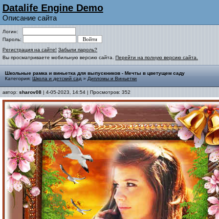
Datalife Engine Demo
Описание сайта
Логин:
Пароль:
Регистрация на сайте!
Забыли пароль?
Вы просматриваете мобильную версию сайта.
Перейти на полную версию сайта.
Школьные рамка и виньетка для выпускников - Мечты в цветущем саду
Категория:
Школа и детский сад
»
Дипломы и Виньетки
автор:
sharov08
| 4-05-2023, 14:54 | Просмотров: 352