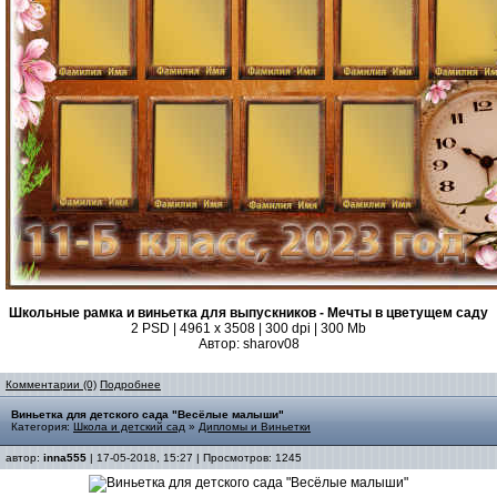
Школьные рамка и виньетка для выпускников - Мечты в цветущем саду
2 PSD | 4961 х 3508 | 300 dpi | 300 Mb
Автор: sharov08
Комментарии (0)
Подробнее
Виньетка для детского сада "Весёлые малыши"
Категория:
Школа и детский сад
»
Дипломы и Виньетки
автор:
inna555
| 17-05-2018, 15:27 | Просмотров: 1245