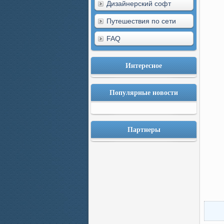
Дизайнерский софт
Путешествия по сети
FAQ
Интересное
Популярные новости
Партнеры