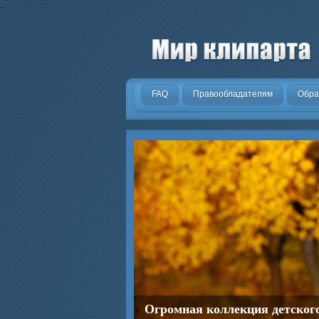
.
FAQ
Правообладателям
Обра
Огромная коллекция детског