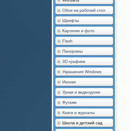
Wordarts
Обои на рабочий стол
Шрифты
Картинки и фото
Flash
Панорамы
3D-графика
Украшения Windows
Иконки
Уроки и видеоуроки
Футажи
Книги и журналы
Школа и детский сад