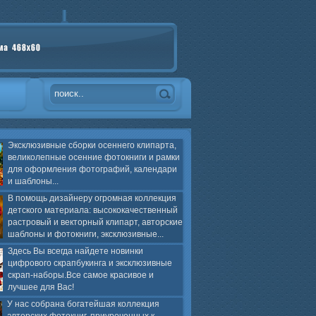
Эксклюзивные сборки осеннего клипарта,
великолепные осенние фотокниги и рамки
для оформления фотографий, календари
и шаблоны...
В помощь дизайнеру огромная коллекция
детского материала: высококачественный
растровый и векторный клипарт, авторские
шаблоны и фотокниги, эксклюзивные...
Здесь Вы всегда найдете новинки
цифрового скрапбукинга и эксклюзивные
скрап-наборы.Все самое красивое и
лучшее для Вас!
У нас собрана богатейшая коллекция