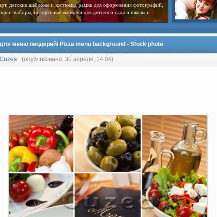
арт, детские шаблоны и костюмы, рамки для оформления фотографий,
скрап-наборы, интересные выборки для детского сада и школы и
для меню пиццерий/ Pizza menu background - Stock photo
Cuzea
(опубликовано: 30 апреля, 14:04)