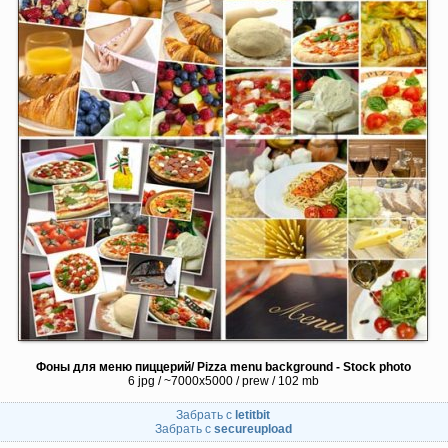
Фоны для меню пиццерий/ Pizza menu background - Stock photo
6 jpg / ~7000x5000 / prew / 102 mb
Забрать с
letitbit
Забрать с
secureupload