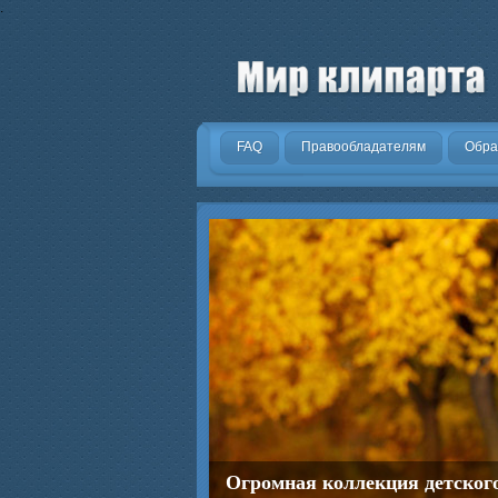
.
FAQ
Правообладателям
Обра
Огромная коллекция детског