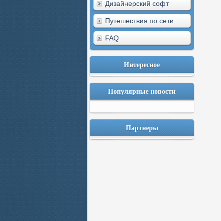
Дизайнерский софт
Путешествия по сети
FAQ
Интересное
Популярные новости
Партнеры