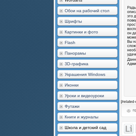
Wordarts
Рады
Обои на рабочий стол
опис
это 
пове
Шрифты
прос
восп
Картинки и фото
он д
може
Вы н
Flash
слож
необ
Панорамы
удач
Данн
3D-графика
Адми
Украшения Windows
Иконки
Уроки и видеоуроки
[/related
Футажи
пр
Книги и журналы
Школа и детский сад