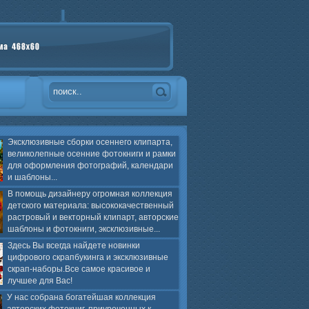
Эксклюзивные сборки осеннего клипарта,
великолепные осенние фотокниги и рамки
для оформления фотографий, календари
и шаблоны...
В помощь дизайнеру огромная коллекция
детского материала: высококачественный
растровый и векторный клипарт, авторские
шаблоны и фотокниги, эксклюзивные...
Здесь Вы всегда найдете новинки
цифрового скрапбукинга и эксклюзивные
скрап-наборы.Все самое красивое и
лучшее для Вас!
У нас собрана богатейшая коллекция