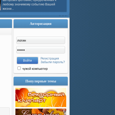
авторских фотокниг, приуроченных к
любому значимому событию Вашей
жизни...
Авторизация
Регистрация
Забыли пароль?
чужой компьютер
Популярные темы