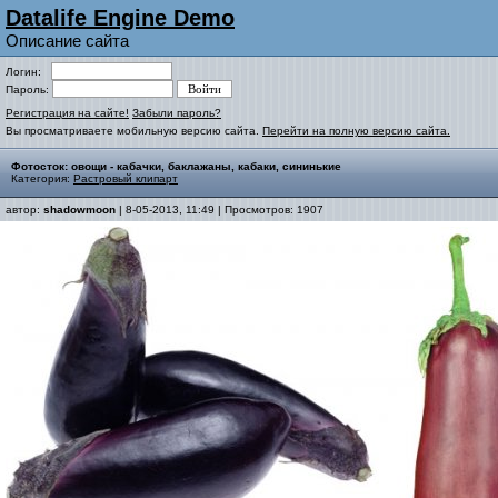
Datalife Engine Demo
Описание сайта
Логин:
Пароль:
Регистрация на сайте!
Забыли пароль?
Вы просматриваете мобильную версию сайта.
Перейти на полную версию сайта.
Фотосток: овощи - кабачки, баклажаны, кабаки, сининькие
Категория:
Растровый клипарт
автор:
shadowmoon
| 8-05-2013, 11:49 | Просмотров: 1907