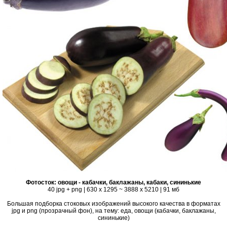
Фотосток: овощи - кабачки, баклажаны, кабаки, сининькие
40 jpg + png | 630 x 1295 ~ 3888 x 5210 | 91 мб
Большая подборка стоковых изображений высокого качества в форматах
jpg и png (прозрачный фон), на тему: еда, овощи (кабачки, баклажаны,
сининькие)