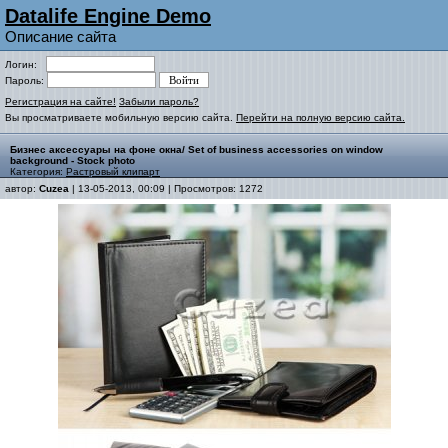
Datalife Engine Demo
Описание сайта
Логин:
Пароль:
Регистрация на сайте!
Забыли пароль?
Вы просматриваете мобильную версию сайта.
Перейти на полную версию сайта.
Бизнес аксессуары на фоне окна/ Set of business accessories on window
background - Stock photo
Категория:
Растровый клипарт
автор:
Cuzea
| 13-05-2013, 00:09 | Просмотров: 1272