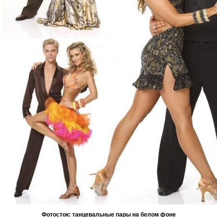
Фотосток: танцевальные пары на белом фоне