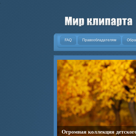
.
FAQ
Правообладателям
Обра
Огромная коллекция детског