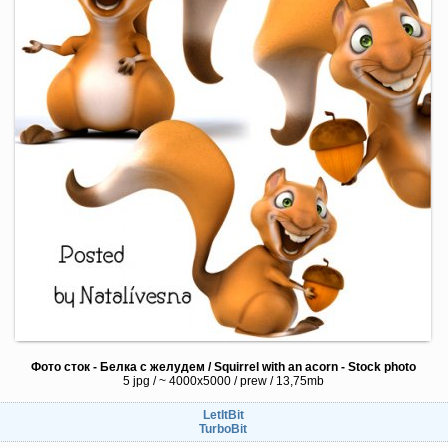
Фото сток - Белка с желудем / Squirrel with an acorn - Stock photo
5 jpg / ~ 4000x5000 / prew / 13,75mb
LetItBit
TurboBit