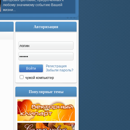
авторских фотокниг, приуроченных к
любому значимому событию Вашей
жизни...
Авторизация
Регистрация
Забыли пароль?
чужой компьютер
Популярные темы