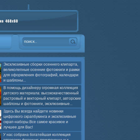
Эксклюзивные сборки осеннего клипарта,
великолепные осенние фотокниги и рамки
для оформления фотографий, календари
и шаблоны...
В помощь дизайнеру огромная коллекция
детского материала: высококачественный
растровый и векторный клипарт, авторские
шаблоны и фотокниги, эксклюзивные...
Здесь Вы всегда найдете новинки
цифрового скрапбукинга и эксклюзивные
скрап-наборы.Все самое красивое и
лучшее для Вас!
У нас собрана богатейшая коллекция