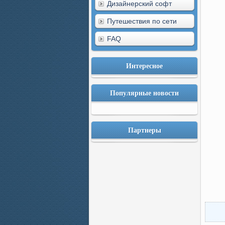
Дизайнерский софт
Путешествия по сети
FAQ
Интересное
Популярные новости
Партнеры